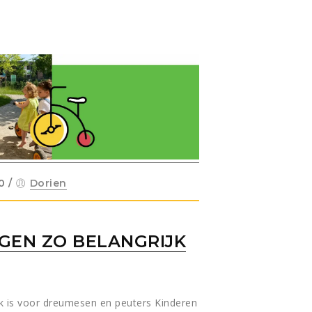
0
/
Dorien
EN ZO BELANGRIJK
 is voor dreumesen en peuters Kinderen