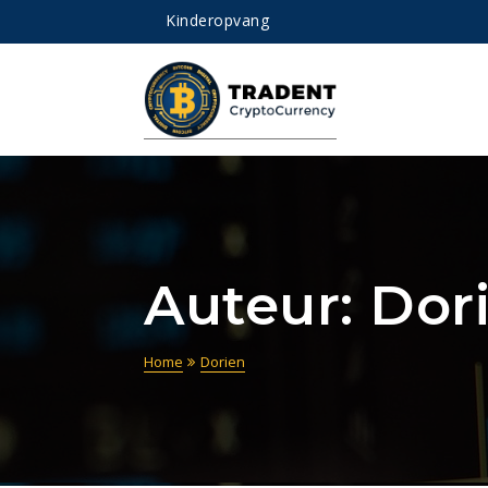
Kinderopvang
Auteur:
Dor
Home
Dorien