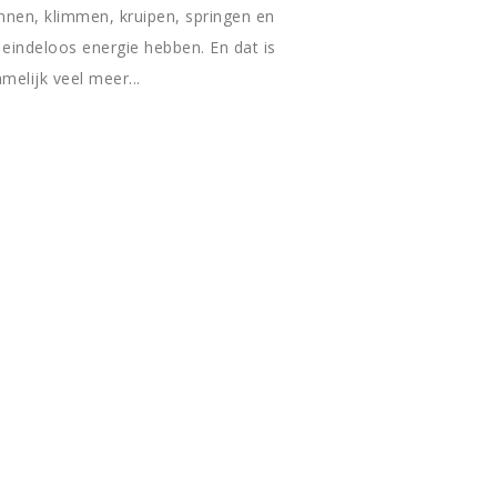
nen, klimmen, kruipen, springen en
 eindeloos energie hebben. En dat is
elijk veel meer...