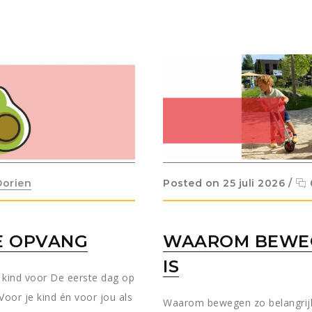
Dorien
Posted on 25 juli 2026
/
DE OPVANG
WAAROM BEWEG
IS
e kind voor De eerste dag op
Voor je kind én voor jou als
Waarom bewegen zo belangrijk