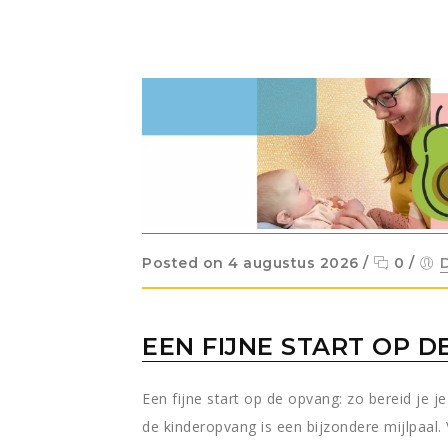
Posted on 4 augustus 2026
/
0
/
EEN FIJNE START OP 
Een fijne start op de opvang: zo bereid je j
de kinderopvang is een bijzondere mijlpaal. 