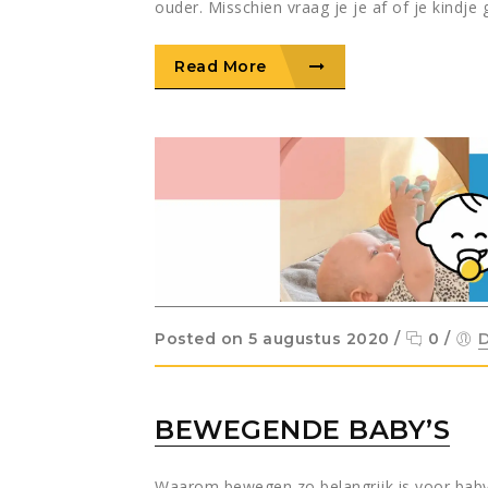
ouder. Misschien vraag je je af of je kindje 
Read More
Posted on 5 augustus 2020
/
0
/
D
BEWEGENDE BABY’S
Waarom bewegen zo belangrijk is voor baby’