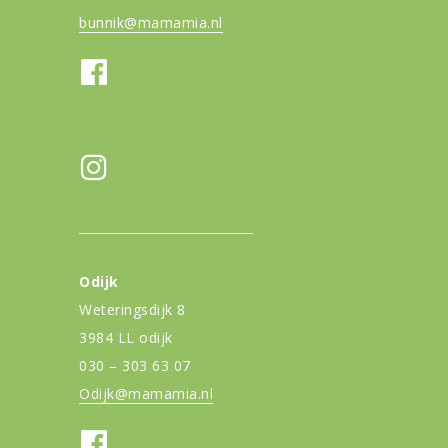
bunnik@mamamia.nl
Odijk
Weteringsdijk 8
3984 LL odijk
030 – 303 63 07
Odijk@mamamia.nl