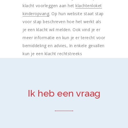
klacht voorleggen aan het
klachtenloket
kinderopvang
. Op hun website staat stap
voor stap beschreven hoe het werkt als
je een klacht wil melden. Ook vind je er
meer informatie en kun je er terecht voor
bemiddeling en advies, In enkele gevallen
kun je een klacht rechtstreeks
voorleggen aan de
Geschillencommissie
Kinderopvang
.
Ik heb een vraag