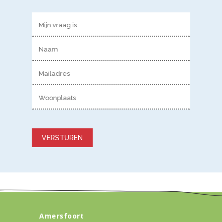
Gelieve dit veld leeg te laten.
Amersfoort