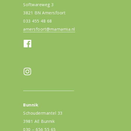
Softwareweg 3
3821 BN Amersfoort
033 455 48 68
amersfoort@mamamia.nl
Bunnik
Schoudermantel 33
3981 AE Bunnik
030 – 656 55 65