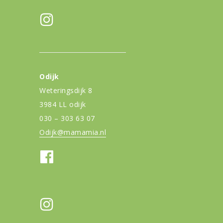
Odijk
Weteringsdijk 8
3984 LL odijk
030 – 303 63 07
Odijk@mamamia.nl