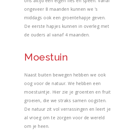
ons altijd een eigen fles en speen. Vanaf
ongeveer 8 maanden kunnen we ’s
middags ook een groentehapje geven.
De eerste hapjes kunnen in overleg met
de ouders al vanaf 4 maanden.
Moestuin
Naast buiten bewegen hebben we ook
oog voor de natuur. We hebben een
moestuintje. Hier zie je groenten en fruit
groeien, die we straks samen oogsten.
De natuur zit vol verrassingen en leert je
al vroeg om te zorgen voor de wereld
om je heen.