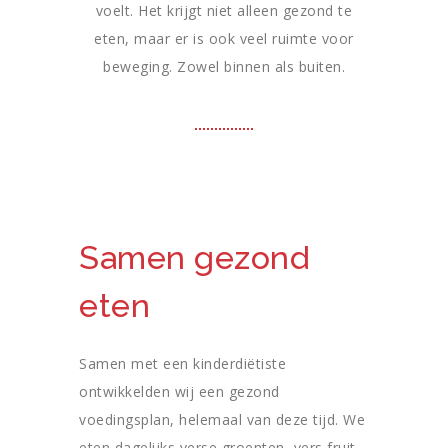
voelt. Het krijgt niet alleen gezond te
eten, maar er is ook veel ruimte voor
beweging. Zowel binnen als buiten.
Samen gezond
eten
Samen met een kinderdiëtiste
ontwikkelden wij een gezond
voedingsplan, helemaal van deze tijd. We
eten dagelijks verse groenten, vers fruit