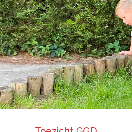
Toezicht GGD