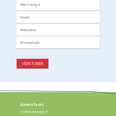
Gelieve dit veld leeg te laten.
Amersfoort
Softwareweg 3