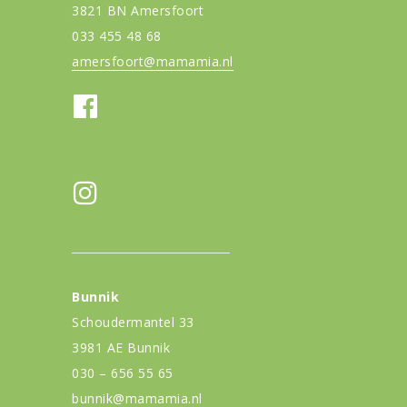
3821 BN Amersfoort
033 455 48 68
amersfoort@mamamia.nl
Bunnik
Schoudermantel 33
3981 AE Bunnik
030 – 656 55 65
bunnik@mamamia.nl