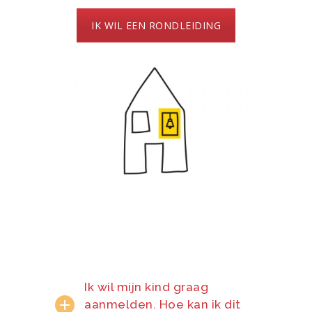
IK WIL EEN RONDLEIDING
Ik wil mijn kind graag
aanmelden. Hoe kan ik dit