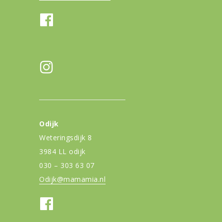
Odijk
Weteringsdijk 8
3984 LL odijk
030 – 303 63 07
Odijk@mamamia.nl