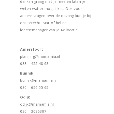
denken graag met je mee en laten je
weten wat er mogelijk is. Ook voor
andere vragen over de opvang kun je bij
ons terecht. Mail of bel de
locatiemanager van jouw locatie:
Amersfoort
planning@mamamia.nl
033 – 455 48 68
Bunnik
bunnik@mamamia.nl
030 – 656 55 65
Odijk
odijk@mamamia.nl
030 – 3036307