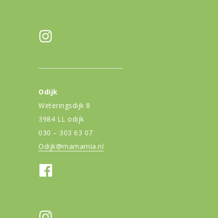
Odijk
Weteringsdijk 8
3984 LL odijk
030 – 303 63 07
Odijk@mamamia.nl