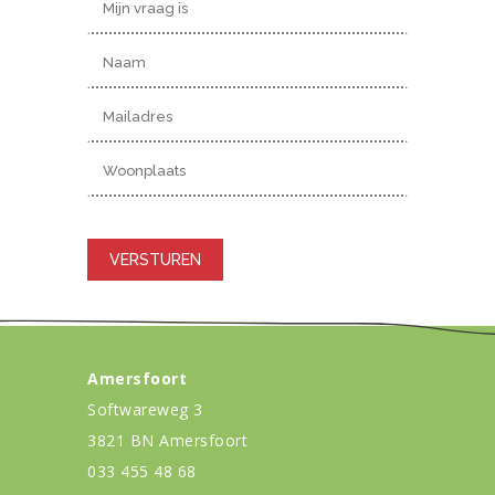
Gelieve dit veld leeg te laten.
Amersfoort
Softwareweg 3
3821 BN Amersfoort
033 455 48 68