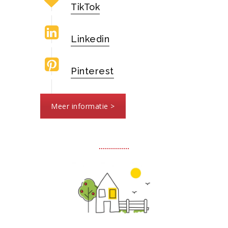
TikTok
Linkedin
Pinterest
Meer informatie >