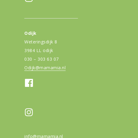
Odijk
Weteringsdijk 8
3984 LL odijk
030 – 303 63 07
Odijk@mamamia.nl
info@mamamia.nl